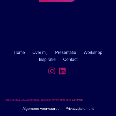
Home
Over mij
Presentatie
Workshop
Inspiratie
Contact
Alle rechten voorbehouden | website ontwikkeld door
Centrista
Algemene voorwaarden
Privacystatement