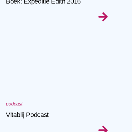
Boek: Expeditie Edith 2016
podcast
Vitablij Podcast