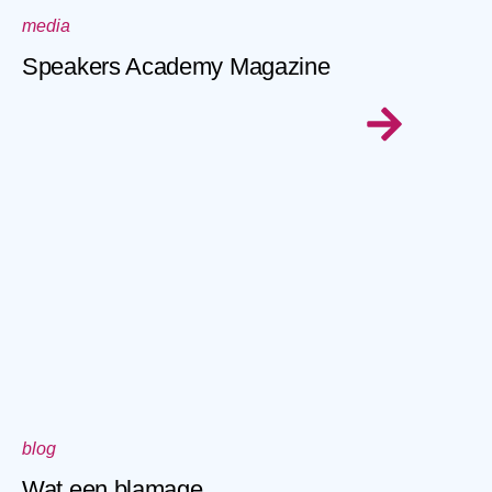
media
Speakers Academy Magazine
blog
Wat een blamage