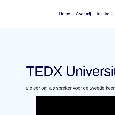
Home
Over mij
Inspiratie
TEDX Universi
De eer om als spreker voor de tweede keer