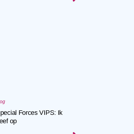
log
pecial Forces VIPS: Ik
eef op