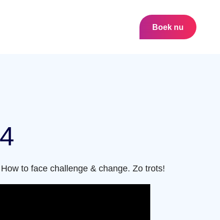
Boek nu
24
How to face challenge & change. Zo trots!