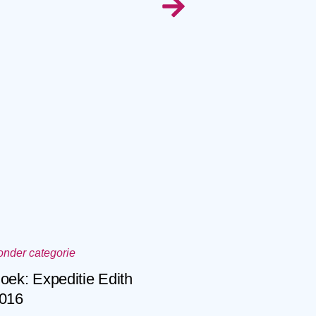
onder categorie
oek: Expeditie Edith
016