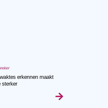
preker
waktes erkennen maakt
e sterker