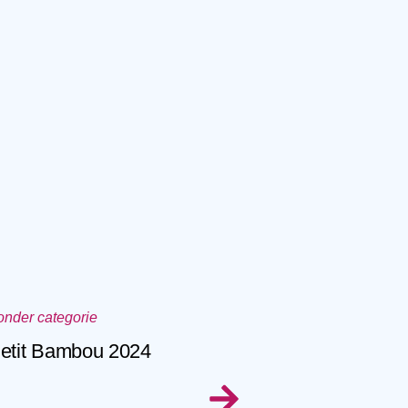
onder categorie
etit Bambou 2024